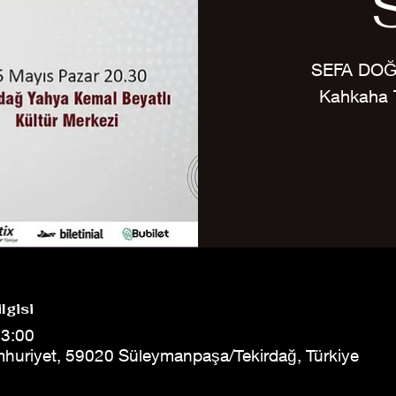
SEFA DOĞ
Kahkaha T
lgisi
23:00
mhuriyet, 59020 Süleymanpaşa/Tekirdağ, Türkiye