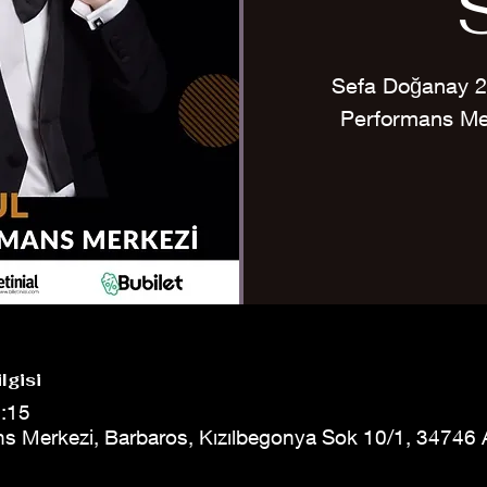
Sefa Doğanay 2
Performans Mer
lgisi
1:15
 Merkezi, Barbaros, Kızılbegonya Sok 10/1, 34746 A