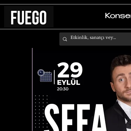
Konse