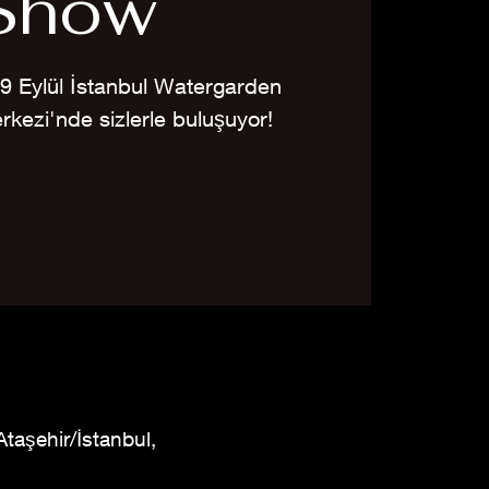
Show
9 Eylül İstanbul Watergarden
kezi'nde sizlerle buluşuyor!
taşehir/İstanbul,