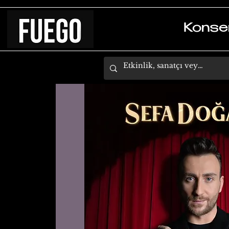
Konse