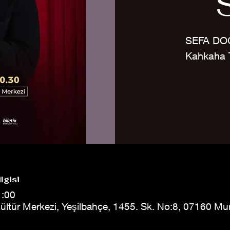
SEFA DO
Kahkaha T
lgisi
1:00
ültür Merkezi, Yeşilbahçe, 1455. Sk. No:8, 07160 Mu