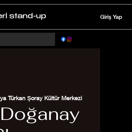
ri stand-up
Giriş Yap
lya Türkan Şoray Kültür Merkezi
 Doğanay